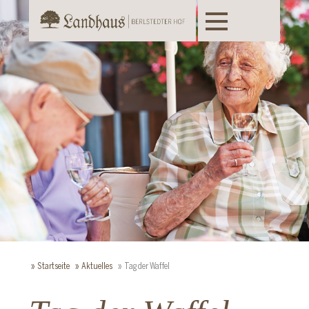
Toggle
navigation
Startseite
Aktuelles
Tag der Waffel